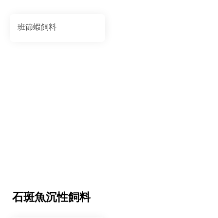
班節蝦飼料
石斑魚沉性飼料