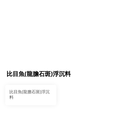
比目魚(龍膽石斑)浮沉料
比目魚(龍膽石斑)浮沉
料