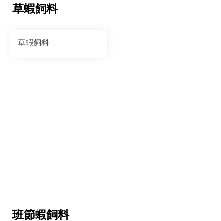
草蝦飼料
草蝦飼料
班節蝦飼料