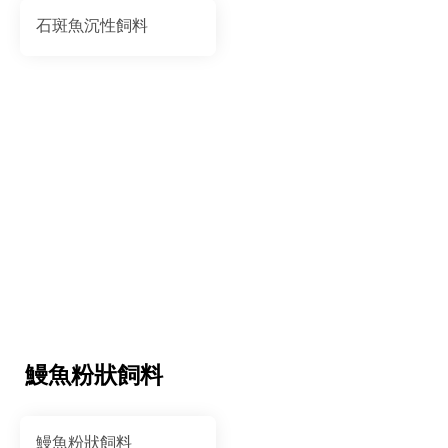
石斑魚沉性飼料
鰻魚粉狀飼料
鰻魚粉狀飼料