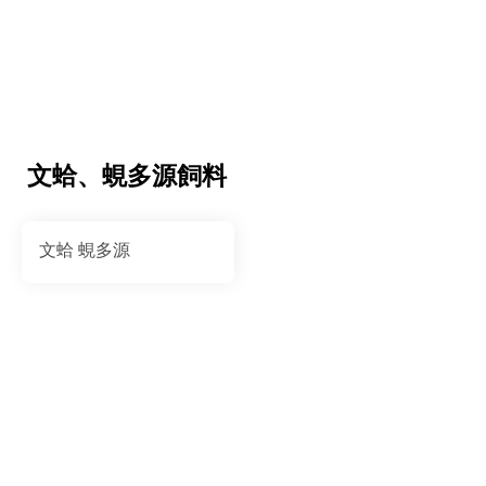
文蛤、蜆多源飼料
文蛤 蜆多源