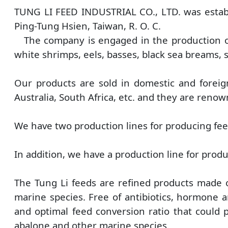
TUNG LI FEED INDUSTRIAL CO., LTD. was establi
Ping-Tung Hsien, Taiwan, R. O. C.
The company is engaged in the production of
white shrimps, eels, basses, black sea breams, s
Our products are sold in domestic and foreign
Australia, South Africa, etc. and they are ren
We have two production lines for producing feed
In addition, we have a production line for prod
The Tung Li feeds are refined products made o
marine species. Free of antibiotics, hormone an
and optimal feed conversion ratio that could 
abalone and other marine species.