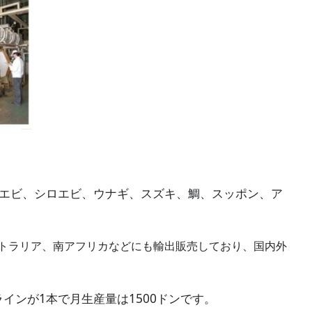
ガエビ、シロエビ、ウナギ、スズキ、鯛、スッポン、ア
トラリア、南アフリカなどにも輸出販売しており、国内外
1
1500
ラインが
本で月生産量は
ドンです。