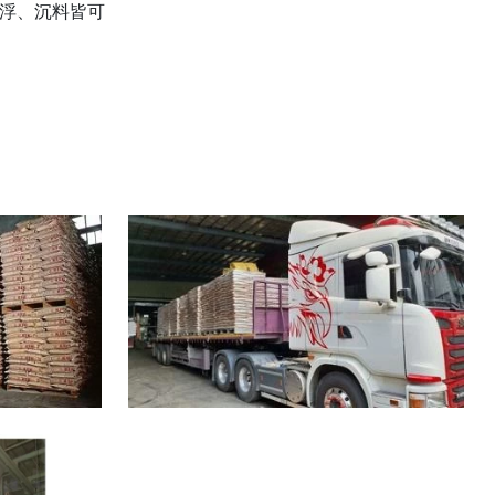
浮、沉料皆可