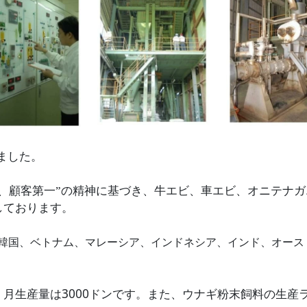
ました。
、顧客第一”の精神に基づき、牛エビ、車エビ、オニテナ
しております。
韓国、ベトナム、マレーシア、インドネシア、インド、オース
3000
、月生産量は
ドンです。また、ウナギ粉末飼料の生産