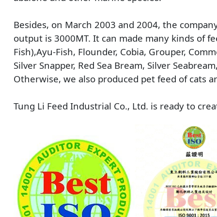
Besides, on March 2003 and 2004, the company
output is 3000MT. It can made many kinds of fe
Fish),Ayu-Fish, Flounder, Cobia, Grouper, Com
Silver Snapper, Red Sea Bream, Silver Seabream, 
Otherwise, we also produced pet feed of cats a
Tung Li Feed Industrial Co., Ltd. is ready to cre