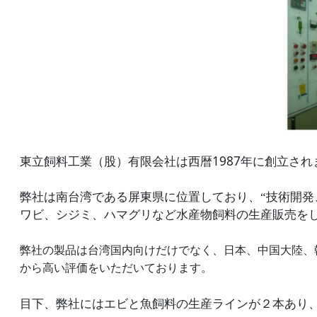
1987
東立飼料工業（股）有限会社は西暦
年に創立され
弊社は南台湾である屏東県に位置しており、“技術開発
ワビ、シジミ、ハマグリなど水産物飼料の生産販売を
弊社の製品は台湾国内向けだけでなく、日本、中国大陸、
から高い評価をいただ
い
ております。
目下、弊社にはエビと魚飼料の生産ラインが２本あり