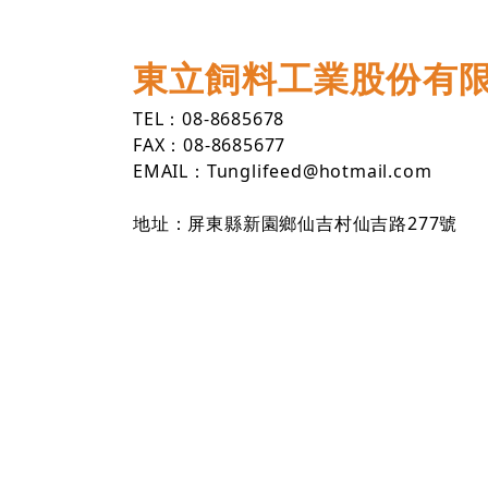
東立飼料工業股份有
TEL
：
08-8685678
FAX
：
08-8685677
EMAIL：Tunglifeed@hotmail.com
地址：屏東縣新園鄉仙吉村仙吉路
277
號