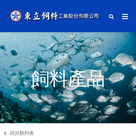
飼料產品
回分類列表