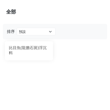
全部
排序
比目魚(龍膽石斑)浮沉
料