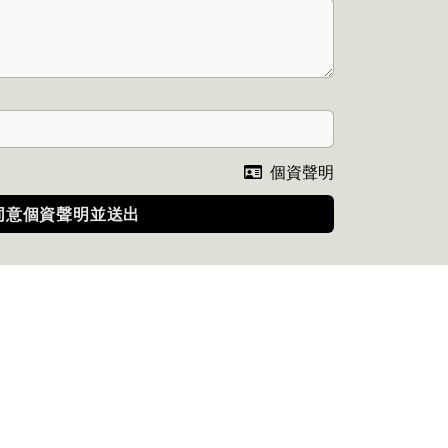
個資聲明
同意個資聲明並送出