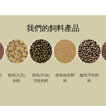
我們的飼料產品
料
鮑魚(九孔)
鰻魚(午魚)
鰻魚粉狀飼
鱸魚浮性飼
飼料
浮性飼料
料
料