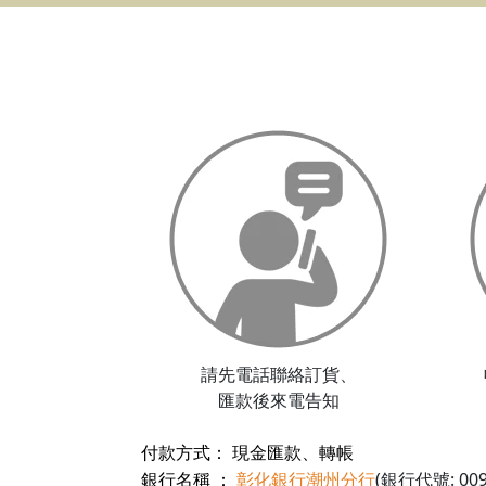
請先電話聯絡訂貨、
匯款後來電告知
現金匯款、轉帳
付款方式
：
彰化銀行潮州分行
(
: 00
銀行名稱
：
銀行代號